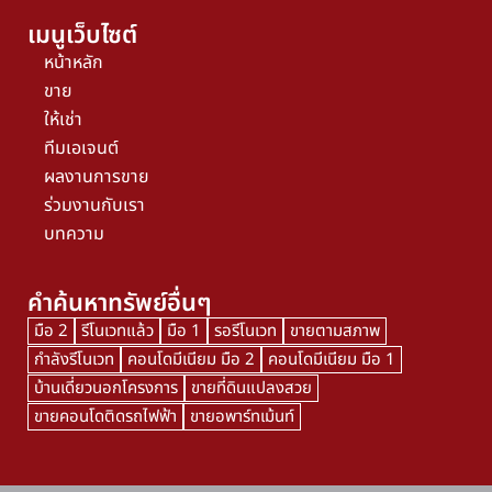
เมนูเว็บไซต์
หน้าหลัก
ขาย
ให้เช่า
ทีมเอเจนต์
ผลงานการขาย
ร่วมงานกับเรา
บทความ
คำค้นหาทรัพย์อื่นๆ
มือ 2
รีโนเวทแล้ว
มือ 1
รอรีโนเวท
ขายตามสภาพ
กำลังรีโนเวท
คอนโดมีเนียม มือ 2
คอนโดมีเนียม มือ 1
บ้านเดี่ยวนอกโครงการ
ขายที่ดินแปลงสวย
ขายคอนโดติดรถไฟฟ้า
ขายอพาร์ทเม้นท์