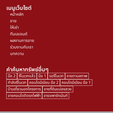
เมนูเว็บไซต์
หน้าหลัก
ขาย
ให้เช่า
ทีมเอเจนต์
ผลงานการขาย
ร่วมงานกับเรา
บทความ
คำค้นหาทรัพย์อื่นๆ
มือ 2
รีโนเวทแล้ว
มือ 1
รอรีโนเวท
ขายตามสภาพ
กำลังรีโนเวท
คอนโดมีเนียม มือ 2
คอนโดมีเนียม มือ 1
บ้านเดี่ยวนอกโครงการ
ขายที่ดินแปลงสวย
ขายคอนโดติดรถไฟฟ้า
ขายอพาร์ทเม้นท์