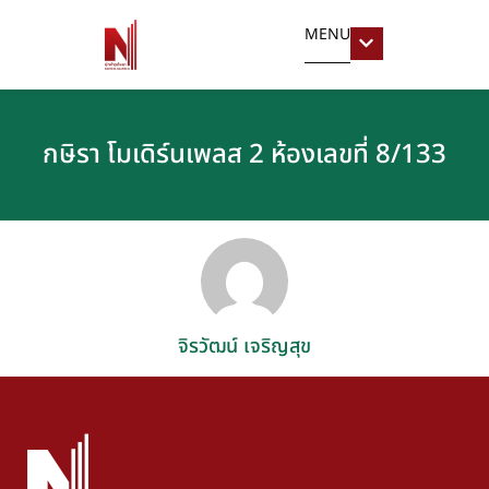
MENU
กษิรา โมเดิร์นเพลส 2 ห้องเลขที่ 8/133
จิรวัฒน์ เจริญสุข