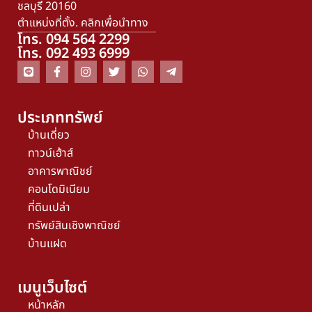
ชลบุรี 20160
ตำแหน่งที่ตั้ง. คลิกเพื่อนำทาง
โทร. 094 564 2299
โทร. 092 493 6999
ประเภททรัพย์
บ้านเดี่ยว
ทาวน์เฮ้าส์
อาคารพาณิชย์
คอนโดมิเนียม
ที่ดินเปล่า
ทรัพย์สินเชิงพาณิชย์
บ้านแฝด
เมนูเว็บไซต์
หน้าหลัก