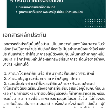
เอกสารหลักประกัน
เอกสารหลักประกันยื่นกู้ซื้อบ้าน เป็นเอกสารที่แสดงให้ธนาคารเห็นว่า
หลักทรัพย์ในการค้ำประกันเงินกู้คืออะไร มีมูลค่ามากน้อยเท่าไหร่ หลัก
ประกันเหล่านี้จะทำให้ธนาคารอนุมัติวงเงินกู้บนพื้นฐานว่าหากลูกหนี้มี
ปัญหา หลักทรัพย์เหล่านี้คือหลักทรัพย์ที่ธนาคารจะยึดเพื่อขายนำเงิน
มาชำระหนี้แทนได้
สำเนาโฉนดที่ดิน หรือ สำเนาหนังสือแสดงกรรมสิทธิ์
สำเนาสัญญาจะซื้อจะขาย หรือสัญญามัดจำ
แผนที่แสดงทำเลที่ตั้งของที่ดินหลักประกันแบบสังเขป
ทำไมเราถึงต้องเตรียมเรื่องเอกสารที่จะยื่นขอสินเชื่อกู้บ้านกันก่อนนะ
หรอ ?? นักค้าอสังหา มีคำตอบให้อยู่แล้วหล่ะ ก็ถ้าหากเราเตรียมพร้อม
ครบถ้วน ธนาคารจะใช้เวลาพิจารณาอนุมัติได้รวดเร็วขึ้น ไม่ต้องเสีย
เวลากับขั้นตอนในการตามเอกสารครั้งแล้วครั้งเล่านะสิ ดังนั้น ผู้ที่