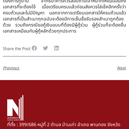
ต้องการกู้บ้าน จากธนาคารควรสอบถามเจ้าหน้าที่ให้แน่นอนถึง
เอกสารที่จะต้องใช้ เมื่อเตรียมครบแล้วก่อนส่งควรไล่เช็คอีกครั้งว่า
ครบถ้วนและไม่มีปัญหา นอกจากการเตรียมเอกสารให้ครบถ้วนแล้ว
เอกสารที่เป็นสำเนาทุกฉบับจะต้องมีการเซ็นชื่อรับรองสำเนาถูกต้อง
ด้วย รวมถึงกรณีขอกู้เงินแบบที่ต้องมีผู้กู้ร่วม ผู้กู้ร่วมก็จะต้องยื่น
เอกสารเหมือนกับผู้กู้หลักด้วยทุกประการ
Share the Post:
Previous
Next
ที่ตั้ง : 399/686 หมู่ที่ 2 ตำบล บ้านเก่า อำเภอ พานทอง จังหวัด