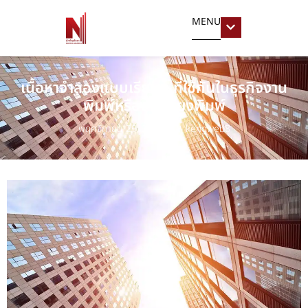
MENU
เนื้อหาจำลองแบบเรียบๆ ที่ใช้กันในธุรกิจงาน
พิมพ์หรืองานเรียงพิมพ์
พฤศจิกายน 29, 2023
kengweb8