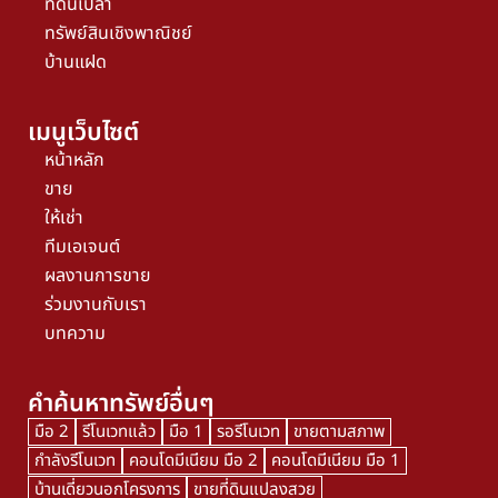
ที่ดินเปล่า
ทรัพย์สินเชิงพาณิชย์
บ้านแฝด
เมนูเว็บไซต์
หน้าหลัก
ขาย
ให้เช่า
ทีมเอเจนต์
ผลงานการขาย
ร่วมงานกับเรา
บทความ
คำค้นหาทรัพย์อื่นๆ
มือ 2
รีโนเวทแล้ว
มือ 1
รอรีโนเวท
ขายตามสภาพ
กำลังรีโนเวท
คอนโดมีเนียม มือ 2
คอนโดมีเนียม มือ 1
บ้านเดี่ยวนอกโครงการ
ขายที่ดินแปลงสวย