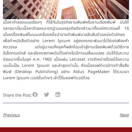
เนื้อหาจำลองแบบเรียบๆ ที่ใช้กันในธุรกิจงานพิมพ์หรืองานเรียงพิมพ์ มันได้
กลายมาเป็นเนื้อหาจำลองมาตรฐานของธุรกิจดังกล่าวมาตั้งแต่ศตวรรษที่ 16
เมื่อเครื่องพิมพ์โนเนมเครื่องหนึ่งนำรางตัวพิมพ์มาสลับสับตำแหน่งตัวอักษร
เพื่อทำหนังสือตัวอย่าง Lorem Ipsum อยู่ยงคงกระพันมาไม่ใช่แค่เพียงห้า
ศตวรรษ แต่อยู่มาจนถึงยุคที่พลิกโฉมเข้าสู่งานเรียงพิมพ์ด้วยวิธีทาง
อิเล็กทรอนิกส์ และยังคงสภาพเดิมไว้อย่างไม่มีการเปลี่ยนแปลง มันได้รับความ
นิยมมากขึ้นในยุค ค.ศ. 1960 เมื่อแผ่น Letraset วางจำหน่ายโดยมีข้อความ
บนนั้นเป็น Lorem Ipsum และล่าสุดกว่านั้น คือเมื่อซอฟท์แวร์การทำสื่อสิ่ง
พิมพ์ (Desktop Publishing) อย่าง Aldus PageMaker ได้รวมเอา
Lorem Ipsum เวอร์ชั่นต่างๆ เข้าไว้ในซอฟท์แวร์ด้วย
Share the Post:
Previous
Next