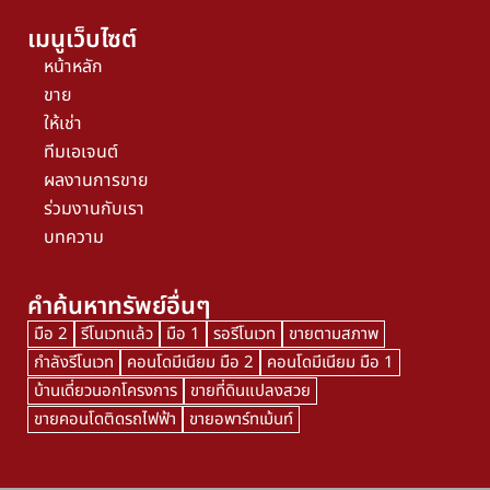
เมนูเว็บไซต์
หน้าหลัก
ขาย
ให้เช่า
ทีมเอเจนต์
ผลงานการขาย
ร่วมงานกับเรา
บทความ
คำค้นหาทรัพย์อื่นๆ
มือ 2
รีโนเวทแล้ว
มือ 1
รอรีโนเวท
ขายตามสภาพ
กำลังรีโนเวท
คอนโดมีเนียม มือ 2
คอนโดมีเนียม มือ 1
บ้านเดี่ยวนอกโครงการ
ขายที่ดินแปลงสวย
ขายคอนโดติดรถไฟฟ้า
ขายอพาร์ทเม้นท์