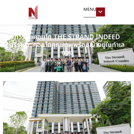
MENU
ทัวร์ชมคอนโด THE STRAND INDEED
ศรีราชา: คอนโดคุณภาพพร้อมเข้าอยู่ในทำเล
ทอง
กันยายน 6, 2024
nkaadmin2