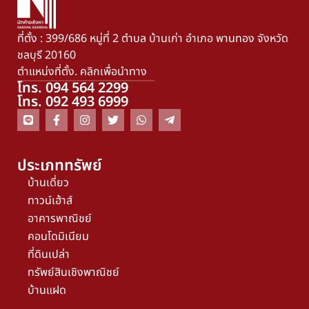
ที่ตั้ง : 399/686 หมู่ที่ 2 ตำบล บ้านเก่า อำเภอ พานทอง จังหวัด
ชลบุรี 20160
ตำแหน่งที่ตั้ง. คลิกเพื่อนำทาง
โทร. 094 564 2299
โทร. 092 493 6999
ประเภททรัพย์
บ้านเดี่ยว
ทาวน์เฮ้าส์
อาคารพาณิชย์
คอนโดมิเนียม
ที่ดินเปล่า
ทรัพย์สินเชิงพาณิชย์
บ้านแฝด