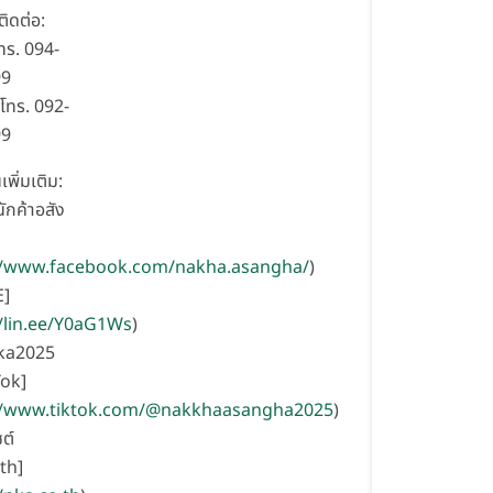
ิดต่อ:
โทร. 094-
99
โทร. 092-
99
เพิ่มเติม:
ักค้าอสัง
//www.facebook.com/nakha.asangha/
)
E]
//lin.ee/Y0aG1Ws
)
nka2025
Tok]
//www.tiktok.com/@nakkhaasangha2025
)
ซต์
th]