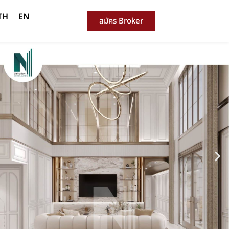
TH
EN
สมัคร Broker