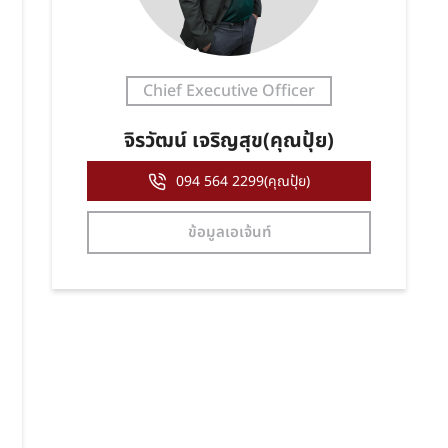
Chief Executive Officer
จิรวัฒน์ เจริญสุข(คุณปุ้ย)
094 564 2299(คุณปุ้ย)
ข้อมูลเอเจ้นท์